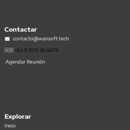
Contactar
contacto@wansoft.tech
🇦🇷
+54 9 3512 30 6676
Agendar Reunión
Explorar
Inicio