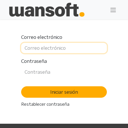
Correo electrónico
Contraseña
Iniciar sesión
Restablecer contraseña