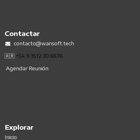
Contactar
contacto@wansoft.tech
🇦🇷
+54 9 3512 30 6676
Agendar Reunión
Explorar
Inicio